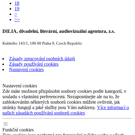
18
19
>
>>
DILIA, divadelní, literární, audiovizuální agentura, z.s.
Krátkého 143/1, 190 00 Praha 9, Czech Republic
Zásady zpracování osobních údajů
Zásady používání cookies
Nastavení cookies
Nastavení cookies
Zde máte možnost přizpůsobit soubory cookies podle kategorií, v
souladu s vlastními preferencemi. Nezapomínejte ale na to, že
zablokováním některých souborů cookies můžete ovlivnit, jak
stránky fungují a jaké služby jsou Vám nabízeny.
Více informací o
našich zásadách používání souborů cookies
Funkční cookies