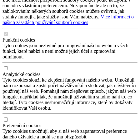
souladu s vlastními preferencemi. Nezapomínejte ale na to, že
zablokováním některých souborů cookies můžete ovlivnit, jak
stránky fungují a jaké služby jsou Vám nabízeny.
Více informací o
našich zásadách používání souborů cookies
Funkční cookies
Tyto cookies jsou nezbytné pro fungování našeho webu a všech
funkcí, které nabízí a není možné jejich účel a zpracování
odmítnout.
Analytické cookies
Tyto cookies slouží ke zlepšení fungování našeho webu. Umožňují
nám rozpoznat a zjistit počet návštěvníků a sledovat, jak návštěvníci
používají náš web. Pomáhají nám zlepšovat způsob, jakým náš web
funguje, například tak, že umožňují uživatelům snadno najít to, co
hledají. Tyto cookies neshromažďují informace, které by dokázaly
identifikovat Vaši osobu.
Preferenční cookies
Tyto cookies umožňují, aby si náš web zapamatoval preference
daného uživatele a mohl se mu přizpůsobit.