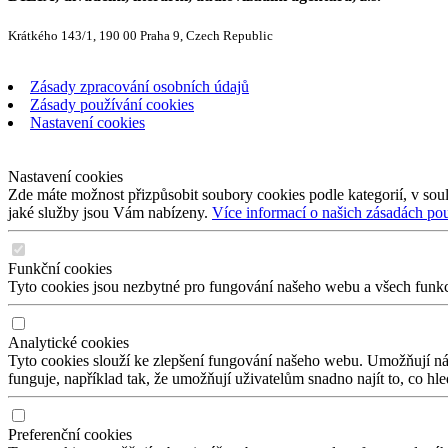
Krátkého 143/1, 190 00 Praha 9, Czech Republic
Zásady zpracování osobních údajů
Zásady používání cookies
Nastavení cookies
Nastavení cookies
Zde máte možnost přizpůsobit soubory cookies podle kategorií, v soul
jaké služby jsou Vám nabízeny.
Více informací o našich zásadách po
Funkční cookies
Tyto cookies jsou nezbytné pro fungování našeho webu a všech funkcí,
Analytické cookies
Tyto cookies slouží ke zlepšení fungování našeho webu. Umožňují nám
funguje, například tak, že umožňují uživatelům snadno najít to, co hl
Preferenční cookies