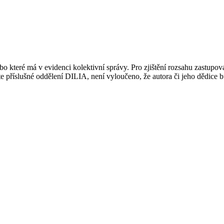
 které má v evidenci kolektivní správy. Pro zjištění rozsahu zastupov
ujte příslušné oddělení DILIA, není vyloučeno, že autora či jeho dědice