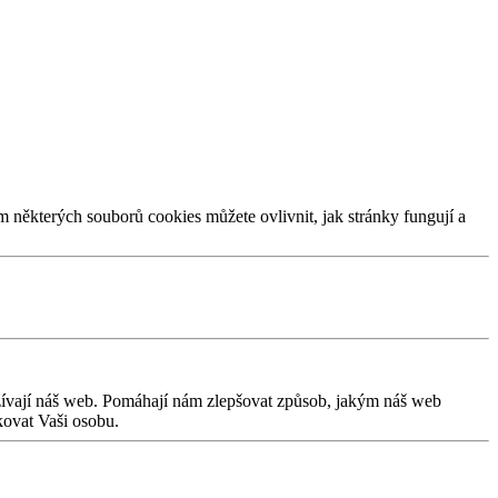
m některých souborů cookies můžete ovlivnit, jak stránky fungují a
užívají náš web. Pomáhají nám zlepšovat způsob, jakým náš web
kovat Vaši osobu.