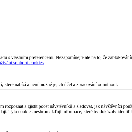
adu s vlastními preferencemi. Nezapomínejte ale na to, že zablokování
užívání souborů cookies
 které nabízí a není možné jejich účel a zpracování odmítnout.
 rozpoznat a zjistit počet návštěvníků a sledovat, jak návštěvníci po
edají. Tyto cookies neshromažďují informace, které by dokázaly identifi