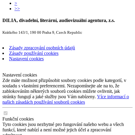
>
>>
DILIA, divadelní, literární, audiovizuální agentura, z.s.
Krátkého 143/1, 190 00 Praha 9, Czech Republic
Zásady zpracování osobních údajů
Zásady používání cookies
Nastavení cookies
Nastavení cookies
Zde máte možnost přizpůsobit soubory cookies podle kategorií, v
souladu s vlastními preferencemi. Nezapomínejte ale na to, že
zablokováním některých souborů cookies můžete ovlivnit, jak
stránky fungují a jaké služby jsou Vám nabízeny.
Více informací o
našich zásadách používání souborů cookies
Funkční cookies
Tyto cookies jsou nezbytné pro fungování našeho webu a všech
funkcí, které nabízí a není možné jejich účel a zpracování