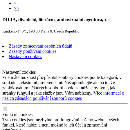
>
>>
DILIA, divadelní, literární, audiovizuální agentura, z.s.
Krátkého 143/1, 190 00 Praha 9, Czech Republic
Zásady zpracování osobních údajů
Zásady používání cookies
Nastavení cookies
Nastavení cookies
Zde máte možnost přizpůsobit soubory cookies podle kategorií, v
souladu s vlastními preferencemi. Nezapomínejte ale na to, že
zablokováním některých souborů cookies můžete ovlivnit, jak
stránky fungují a jaké služby jsou Vám nabízeny.
Více informací o
našich zásadách používání souborů cookies
Funkční cookies
Tyto cookies jsou nezbytné pro fungování našeho webu a všech
funkcí, které nabízí a není možné jejich účel a zpracování