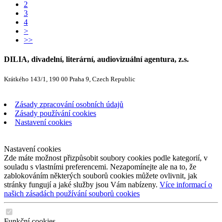
2
3
4
>
>>
DILIA, divadelní, literární, audiovizuální agentura, z.s.
Krátkého 143/1, 190 00 Praha 9, Czech Republic
Zásady zpracování osobních údajů
Zásady používání cookies
Nastavení cookies
Nastavení cookies
Zde máte možnost přizpůsobit soubory cookies podle kategorií, v
souladu s vlastními preferencemi. Nezapomínejte ale na to, že
zablokováním některých souborů cookies můžete ovlivnit, jak
stránky fungují a jaké služby jsou Vám nabízeny.
Více informací o
našich zásadách používání souborů cookies
Funkční cookies