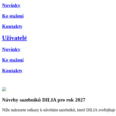
Novinky
Ke stažení
Kontakty
Uživatelé
Novinky
Ke stažení
Kontakty
Návrhy sazebníků DILIA pro rok 2027
Níže naleznete odkazy k návrhům sazebníků, které DILIA zveřejňuje 