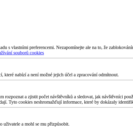
adu s vlastními preferencemi. Nezapomínejte ale na to, že zablokování
užívání souborů cookies
 které nabízí a není možné jejich účel a zpracování odmítnout.
 rozpoznat a zjistit počet návštěvníků a sledovat, jak návštěvníci po
edají. Tyto cookies neshromažďují informace, které by dokázaly identifi
 uživatele a mohl se mu přizpůsobit.