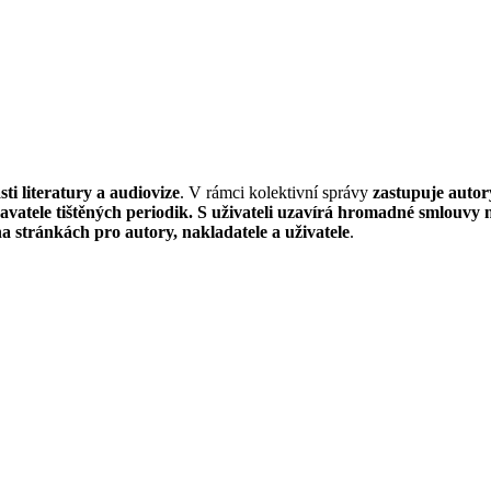
sti literatury a audiovize
. V rámci kolektivní správy
zastupuje autor
avatele tištěných periodik. S uživateli uzavírá hromadné smlouvy 
a stránkách pro autory, nakladatele a uživatele
.