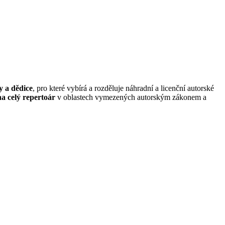
y a dědice
, pro které vybírá a rozděluje náhradní a licenční autorské
na celý repertoár
v oblastech vymezených autorským zákonem a