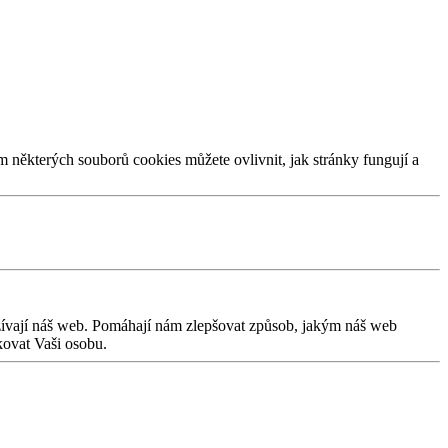
m některých souborů cookies můžete ovlivnit, jak stránky fungují a
užívají náš web. Pomáhají nám zlepšovat způsob, jakým náš web
kovat Vaši osobu.