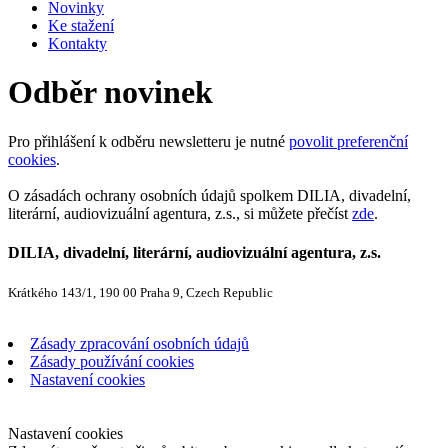
Novinky
Ke stažení
Kontakty
Odběr novinek
Pro přihlášení k odběru newsletteru je nutné
povolit preferenční
cookies
.
O zásadách ochrany osobních údajů spolkem DILIA, divadelní,
literární, audiovizuální agentura, z.s., si můžete přečíst
zde
.
DILIA, divadelní, literární, audiovizuální agentura, z.s.
Krátkého 143/1, 190 00 Praha 9, Czech Republic
Zásady zpracování osobních údajů
Zásady používání cookies
Nastavení cookies
Nastavení cookies