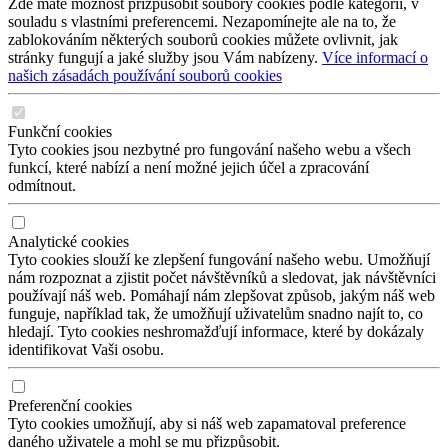
Zde máte možnost přizpůsobit soubory cookies podle kategorií, v
souladu s vlastními preferencemi. Nezapomínejte ale na to, že
zablokováním některých souborů cookies můžete ovlivnit, jak
stránky fungují a jaké služby jsou Vám nabízeny.
Více informací o
našich zásadách používání souborů cookies
Funkční cookies
Tyto cookies jsou nezbytné pro fungování našeho webu a všech
funkcí, které nabízí a není možné jejich účel a zpracování
odmítnout.
Analytické cookies
Tyto cookies slouží ke zlepšení fungování našeho webu. Umožňují
nám rozpoznat a zjistit počet návštěvníků a sledovat, jak návštěvníci
používají náš web. Pomáhají nám zlepšovat způsob, jakým náš web
funguje, například tak, že umožňují uživatelům snadno najít to, co
hledají. Tyto cookies neshromažďují informace, které by dokázaly
identifikovat Vaši osobu.
Preferenční cookies
Tyto cookies umožňují, aby si náš web zapamatoval preference
daného uživatele a mohl se mu přizpůsobit.