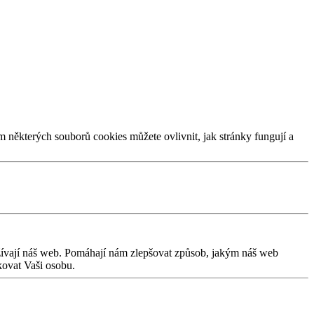
m některých souborů cookies můžete ovlivnit, jak stránky fungují a
užívají náš web. Pomáhají nám zlepšovat způsob, jakým náš web
kovat Vaši osobu.