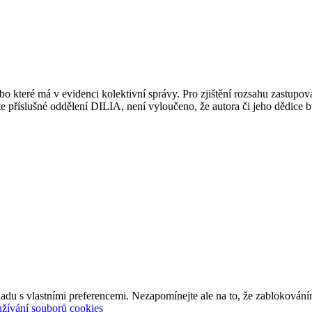
 které má v evidenci kolektivní správy. Pro zjištění rozsahu zastupov
ujte příslušné oddělení DILIA, není vyloučeno, že autora či jeho dědice
adu s vlastními preferencemi. Nezapomínejte ale na to, že zablokování
užívání souborů cookies