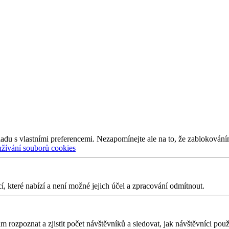
adu s vlastními preferencemi. Nezapomínejte ale na to, že zablokování
užívání souborů cookies
 které nabízí a není možné jejich účel a zpracování odmítnout.
 rozpoznat a zjistit počet návštěvníků a sledovat, jak návštěvníci po