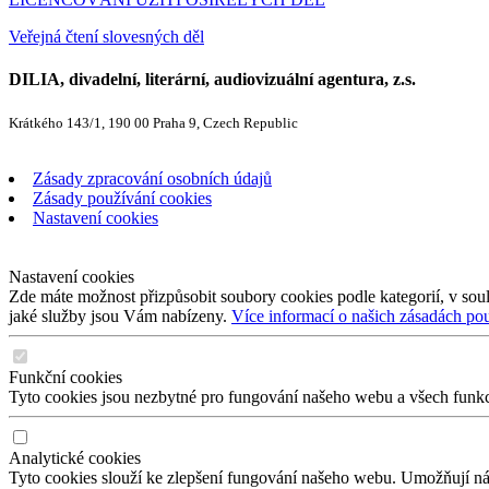
Veřejná čtení slovesných děl
DILIA, divadelní, literární, audiovizuální agentura, z.s.
Krátkého 143/1, 190 00 Praha 9, Czech Republic
Zásady zpracování osobních údajů
Zásady používání cookies
Nastavení cookies
Nastavení cookies
Zde máte možnost přizpůsobit soubory cookies podle kategorií, v soul
jaké služby jsou Vám nabízeny.
Více informací o našich zásadách po
Funkční cookies
Tyto cookies jsou nezbytné pro fungování našeho webu a všech funkcí,
Analytické cookies
Tyto cookies slouží ke zlepšení fungování našeho webu. Umožňují nám