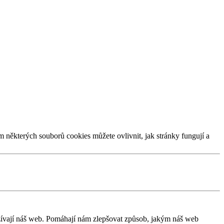
m některých souborů cookies můžete ovlivnit, jak stránky fungují a
užívají náš web. Pomáhají nám zlepšovat způsob, jakým náš web