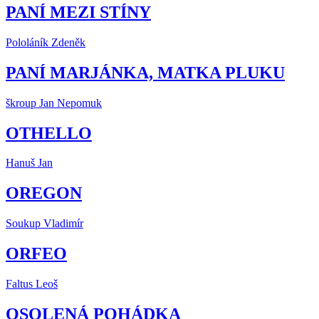
PANÍ MEZI STÍNY
Pololáník Zdeněk
PANÍ MARJÁNKA, MATKA PLUKU
škroup Jan Nepomuk
OTHELLO
Hanuš Jan
OREGON
Soukup Vladimír
ORFEO
Faltus Leoš
OSOLENÁ POHÁDKA