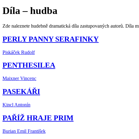
Díla – hudba
Zde naleznete hudebně dramatická díla zastupovaných autorů. Díla můž
PERLY PANNY SERAFINKY
Piskáček Rudolf
PENTHESILEA
Maixner Vincenc
PASEKÁŘI
Kincl Antonín
PAŘÍŽ HRAJE PRIM
Burian Emil František