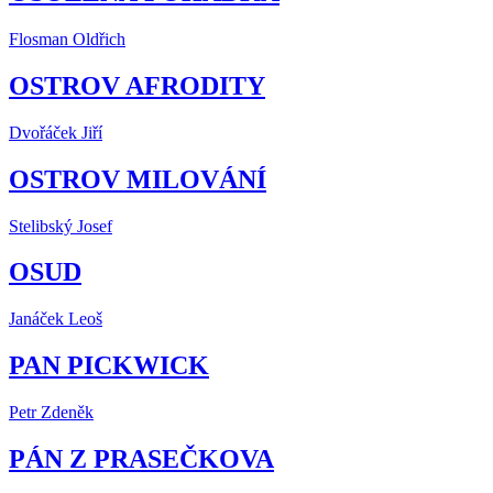
Flosman Oldřich
OSTROV AFRODITY
Dvořáček Jiří
OSTROV MILOVÁNÍ
Stelibský Josef
OSUD
Janáček Leoš
PAN PICKWICK
Petr Zdeněk
PÁN Z PRASEČKOVA