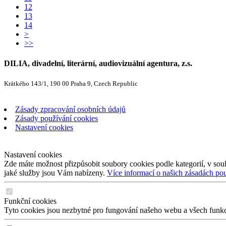
12
13
14
>
>>
DILIA, divadelní, literární, audiovizuální agentura, z.s.
Krátkého 143/1, 190 00 Praha 9, Czech Republic
Zásady zpracování osobních údajů
Zásady používání cookies
Nastavení cookies
Nastavení cookies
Zde máte možnost přizpůsobit soubory cookies podle kategorií, v soul
jaké služby jsou Vám nabízeny.
Více informací o našich zásadách po
Funkční cookies
Tyto cookies jsou nezbytné pro fungování našeho webu a všech funkcí,