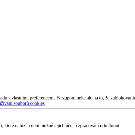
adu s vlastními preferencemi. Nezapomínejte ale na to, že zablokování
užívání souborů cookies
 které nabízí a není možné jejich účel a zpracování odmítnout.