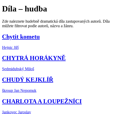
Díla – hudba
Zde naleznete hudebně dramatická díla zastupovaných autorů. Díla
můžete filtrovat podle autorů, názvu a žánru.
Chytit kometu
Hejnic Jiří
CHYTRÁ HORÁKYNĚ
Sedmidubský Miloš
CHUDÝ KEJKLÍŘ
škroup Jan Nepomuk
CHARLOTA A LOUPEŽNÍCI
Jankovec Jaroslav