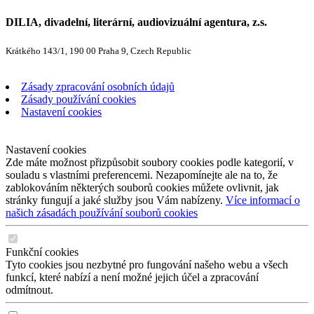
DILIA, divadelní, literární, audiovizuální agentura, z.s.
Krátkého 143/1, 190 00 Praha 9, Czech Republic
Zásady zpracování osobních údajů
Zásady používání cookies
Nastavení cookies
Nastavení cookies
Zde máte možnost přizpůsobit soubory cookies podle kategorií, v
souladu s vlastními preferencemi. Nezapomínejte ale na to, že
zablokováním některých souborů cookies můžete ovlivnit, jak
stránky fungují a jaké služby jsou Vám nabízeny.
Více informací o
našich zásadách používání souborů cookies
Funkční cookies
Tyto cookies jsou nezbytné pro fungování našeho webu a všech
funkcí, které nabízí a není možné jejich účel a zpracování
odmítnout.