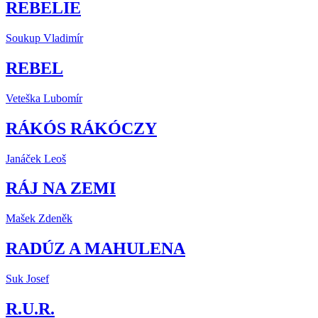
REBELIE
Soukup Vladimír
REBEL
Veteška Lubomír
RÁKÓS RÁKÓCZY
Janáček Leoš
RÁJ NA ZEMI
Mašek Zdeněk
RADÚZ A MAHULENA
Suk Josef
R.U.R.