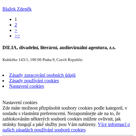
Blažek Zdeněk
1
2
>
>>
DILIA, divadelní, literární, audiovizuální agentura, z.s.
Krátkého 143/1, 190 00 Praha 9, Czech Republic
Zásady zpracování osobních údajů
Zásady používání cookies
Nastavení cookies
Nastavení cookies
Zde máte možnost přizpůsobit soubory cookies podle kategorií, v
souladu s vlastními preferencemi. Nezapomínejte ale na to, že
zablokováním některých souborů cookies můžete ovlivnit, jak
stránky fungují a jaké služby jsou Vám nabízeny.
Více informací o
našich zásadách používání souborů cookies