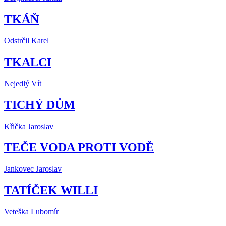
TKÁŇ
Odstrčil Karel
TKALCI
Nejedlý Vít
TICHÝ DŮM
Křička Jaroslav
TEČE VODA PROTI VODĚ
Jankovec Jaroslav
TATÍČEK WILLI
Veteška Lubomír