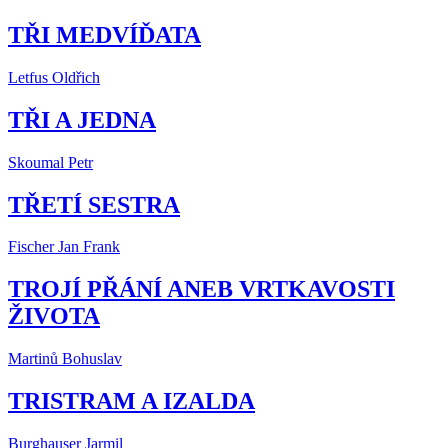
TŘI MEDVÍĎATA
Letfus Oldřich
TŘI A JEDNA
Skoumal Petr
TŘETÍ SESTRA
Fischer Jan Frank
TROJÍ PŘÁNÍ ANEB VRTKAVOSTI
ŽIVOTA
Martinů Bohuslav
TRISTRAM A IZALDA
Burghauser Jarmil