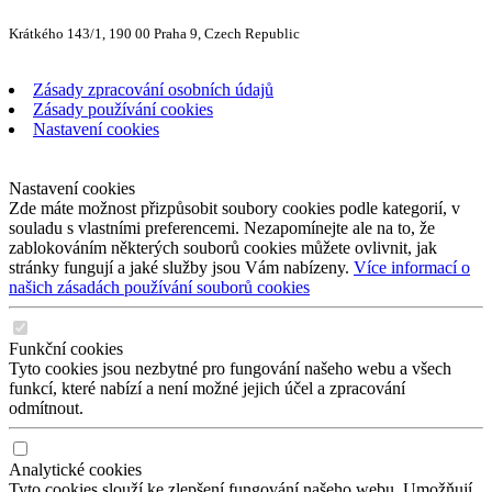
Krátkého 143/1, 190 00 Praha 9, Czech Republic
Zásady zpracování osobních údajů
Zásady používání cookies
Nastavení cookies
Nastavení cookies
Zde máte možnost přizpůsobit soubory cookies podle kategorií, v
souladu s vlastními preferencemi. Nezapomínejte ale na to, že
zablokováním některých souborů cookies můžete ovlivnit, jak
stránky fungují a jaké služby jsou Vám nabízeny.
Více informací o
našich zásadách používání souborů cookies
Funkční cookies
Tyto cookies jsou nezbytné pro fungování našeho webu a všech
funkcí, které nabízí a není možné jejich účel a zpracování
odmítnout.
Analytické cookies
Tyto cookies slouží ke zlepšení fungování našeho webu. Umožňují