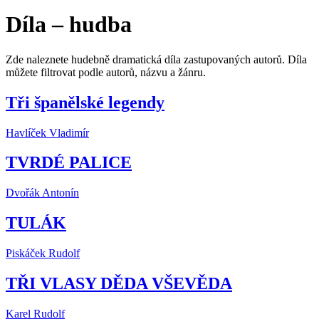
Díla – hudba
Zde naleznete hudebně dramatická díla zastupovaných autorů. Díla
můžete filtrovat podle autorů, názvu a žánru.
Tři španělské legendy
Havlíček Vladimír
TVRDÉ PALICE
Dvořák Antonín
TULÁK
Piskáček Rudolf
TŘI VLASY DĚDA VŠEVĚDA
Karel Rudolf