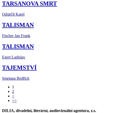
TARSANOVA SMRT
Odstrčil Karel
TALISMAN
Fischer Jan Frank
TALISMAN
Egert Ladislav
TAJEMSTVÍ
Smetana Bedřich
1
2
>
>>
DILIA, divadelní, literární, audiovizuální agentura, z.s.