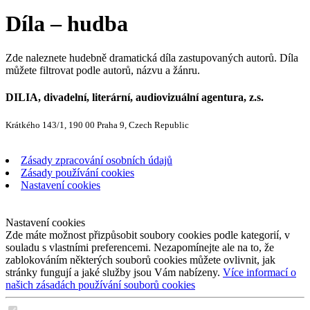
Díla – hudba
Zde naleznete hudebně dramatická díla zastupovaných autorů. Díla
můžete filtrovat podle autorů, názvu a žánru.
DILIA, divadelní, literární, audiovizuální agentura, z.s.
Krátkého 143/1, 190 00 Praha 9, Czech Republic
Zásady zpracování osobních údajů
Zásady používání cookies
Nastavení cookies
Nastavení cookies
Zde máte možnost přizpůsobit soubory cookies podle kategorií, v
souladu s vlastními preferencemi. Nezapomínejte ale na to, že
zablokováním některých souborů cookies můžete ovlivnit, jak
stránky fungují a jaké služby jsou Vám nabízeny.
Více informací o
našich zásadách používání souborů cookies