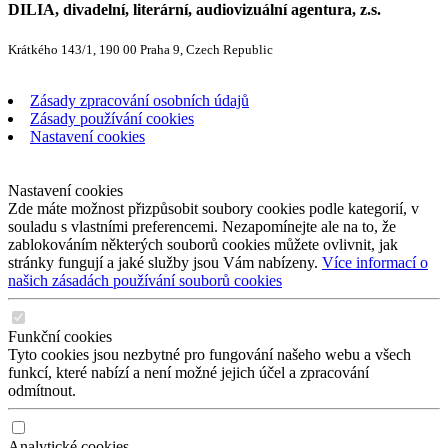
DILIA, divadelní, literární, audiovizuální agentura, z.s.
Krátkého 143/1, 190 00 Praha 9, Czech Republic
Zásady zpracování osobních údajů
Zásady používání cookies
Nastavení cookies
Nastavení cookies
Zde máte možnost přizpůsobit soubory cookies podle kategorií, v
souladu s vlastními preferencemi. Nezapomínejte ale na to, že
zablokováním některých souborů cookies můžete ovlivnit, jak
stránky fungují a jaké služby jsou Vám nabízeny.
Více informací o
našich zásadách používání souborů cookies
Funkční cookies
Tyto cookies jsou nezbytné pro fungování našeho webu a všech
funkcí, které nabízí a není možné jejich účel a zpracování
odmítnout.
Analytické cookies