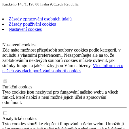
Krátkého 143/1, 190 00 Praha 9, Czech Republic
Zásady zpracování osobních údajů
Zásady používání cookies
Nastavení cookies
Nastavení cookies
Zde máte možnost přizpůsobit soubory cookies podle kategorií, v
souladu s vlastními preferencemi. Nezapomínejte ale na to, že
zablokováním některých souborů cookies můžete ovlivnit, jak
stránky fungují a jaké služby jsou Vám nabízeny.
Více informací o
našich zásadách používání souborů cookies
Funkční cookies
Tyto cookies jsou nezbytné pro fungování našeho webu a všech
funkcí, které nabízí a není možné jejich účel a zpracování
odmítnout.
Analytické cookies
Tyto cookies slouží ke zlepšení fungování našeho webu. Umožňují
nám rozpoznat a zjistit počet návštěvníků a sledovat, jak návštěvníci