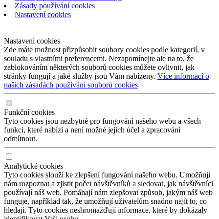
Zásady používání cookies
Nastavení cookies
Nastavení cookies
Zde máte možnost přizpůsobit soubory cookies podle kategorií, v
souladu s vlastními preferencemi. Nezapomínejte ale na to, že
zablokováním některých souborů cookies můžete ovlivnit, jak
stránky fungují a jaké služby jsou Vám nabízeny.
Více informací o
našich zásadách používání souborů cookies
Funkční cookies
Tyto cookies jsou nezbytné pro fungování našeho webu a všech
funkcí, které nabízí a není možné jejich účel a zpracování
odmítnout.
Analytické cookies
Tyto cookies slouží ke zlepšení fungování našeho webu. Umožňují
nám rozpoznat a zjistit počet návštěvníků a sledovat, jak návštěvníci
používají náš web. Pomáhají nám zlepšovat způsob, jakým náš web
funguje, například tak, že umožňují uživatelům snadno najít to, co
hledají. Tyto cookies neshromažďují informace, které by dokázaly
identifikovat Vaši osobu.