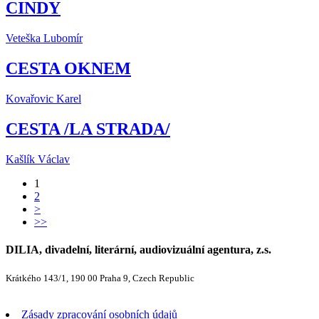
CINDY
Veteška Lubomír
CESTA OKNEM
Kovařovic Karel
CESTA /LA STRADA/
Kašlík Václav
1
2
>
>>
DILIA, divadelní, literární, audiovizuální agentura, z.s.
Krátkého 143/1, 190 00 Praha 9, Czech Republic
Zásady zpracování osobních údajů