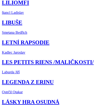
LILIOMFI
štancl Ladislav
LIBUŠE
Smetana Bedřich
LETNÍ RAPSODIE
Kadlec Jaroslav
LES PETITS RIENS /MALIČKOSTI/
Laburda Jiří
LEGENDA Z ERINU
Ostrčil Otakar
LÁSKY HRA OSUDNÁ