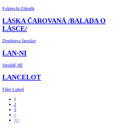
Folprecht Zdeněk
LÁSKA ČAROVANÁ /BALADA O
LÁSCE/
Doubrava Jaroslav
LAN-NI
Strniště Jiří
LANCELOT
Fišer Luboš
1
2
3
>
>>