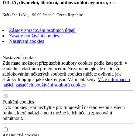
DILIA, divadelní, literární, audiovizuální agentura, z.s.
Krátkého 143/1, 190 00 Praha 9, Czech Republic
Zásady zpracování osobních údajů
Zásady používání cookies
Nastavení cookies
Nastavení cookies
Zde máte možnost přizpůsobit soubory cookies podle kategorií, v
souladu s vlastními preferencemi. Nezapomínejte ale na to, že
zablokováním některých souborů cookies můžete ovlivnit, jak
stránky fungují a jaké služby jsou Vám nabízeny.
Více informací o
našich zásadách používání souborů cookies
Funkční cookies
Tyto cookies jsou nezbytné pro fungování našeho webu a všech
funkcí, které nabízí a není možné jejich účel a zpracování
odmítnout.
Analytické cookies