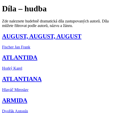
Díla – hudba
Zde naleznete hudebně dramatická díla zastupovaných autorů. Díla
můžete filtrovat podle autorů, názvu a žánru.
AUGUST, AUGUST, AUGUST
Fischer Jan Frank
ATLANTIDA
Horký Karel
ATLANTIANA
Hlaváč Miroslav
ARMIDA
Dvořák Antonín