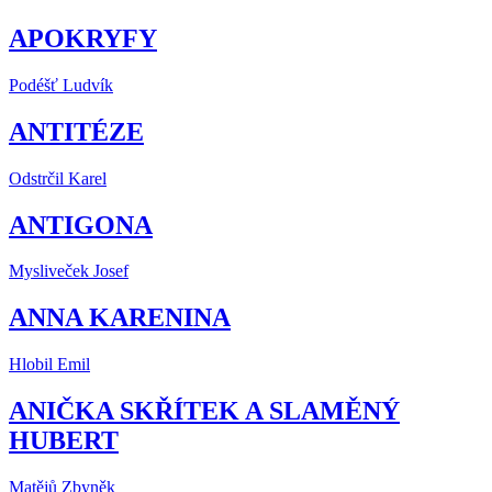
APOKRYFY
Podéšť Ludvík
ANTITÉZE
Odstrčil Karel
ANTIGONA
Mysliveček Josef
ANNA KARENINA
Hlobil Emil
ANIČKA SKŘÍTEK A SLAMĚNÝ
HUBERT
Matějů Zbyněk