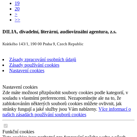
19
20
>
>>
DILIA, divadelní, literární, audiovizuální agentura, z.s.
Krátkého 143/1, 190 00 Praha 9, Czech Republic
Zásady zpracování osobních údajů
Zásady používání cookies
Nastavení cookies
Nastavení cookies
Zde máte možnost přizpůsobit soubory cookies podle kategorií, v
souladu s vlastními preferencemi. Nezapomínejte ale na to, že
zablokováním některých souborů cookies můžete ovlivnit, jak
stránky fungují a jaké služby jsou Vám nabízeny.
Více informací o
našich zásadách používání souborů cookies
Funkční cookies