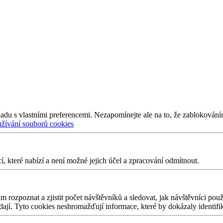
adu s vlastními preferencemi. Nezapomínejte ale na to, že zablokování
užívání souborů cookies
 které nabízí a není možné jejich účel a zpracování odmítnout.
 rozpoznat a zjistit počet návštěvníků a sledovat, jak návštěvníci po
edají. Tyto cookies neshromažďují informace, které by dokázaly identifi