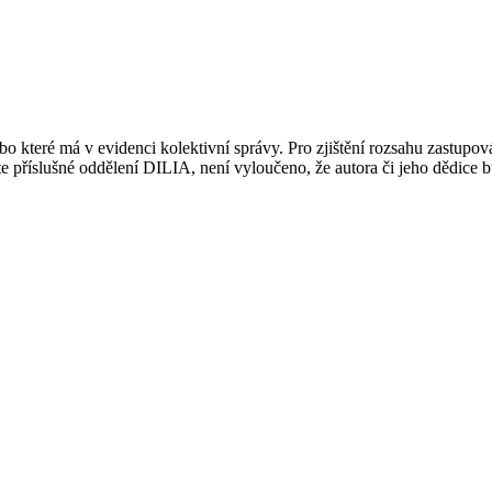
 které má v evidenci kolektivní správy. Pro zjištění rozsahu zastupov
ujte příslušné oddělení DILIA, není vyloučeno, že autora či jeho dědice