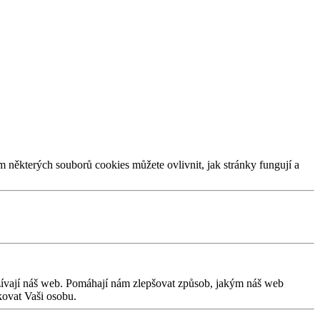
m některých souborů cookies můžete ovlivnit, jak stránky fungují a
užívají náš web. Pomáhají nám zlepšovat způsob, jakým náš web
kovat Vaši osobu.