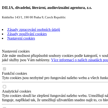
DILIA, divadelní, literární, audiovizuální agentura, z.s.
Krátkého 143/1, 190 00 Praha 9, Czech Republic
Zásady zpracování osobních údajů
Zásady používání cookies
Nastavení cookies
Nastavení cookies
Zde máte možnost přizpůsobit soubory cookies podle kategorií, v soul
jaké služby jsou Vám nabízeny.
Více informací o našich zásadách po
Funkční cookies
Tyto cookies jsou nezbytné pro fungování našeho webu a všech funkcí,
Analytické cookies
Tyto cookies slouží ke zlepšení fungování našeho webu. Umožňují nám
funguje, například tak, že umožňují uživatelům snadno najít to, co hl