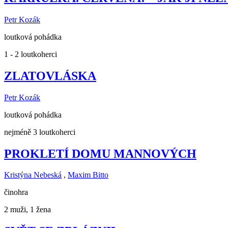
Petr Kozák
loutková pohádka
1 - 2 loutkoherci
ZLATOVLÁSKA
Petr Kozák
loutková pohádka
nejméně 3 loutkoherci
PROKLETÍ DOMU MANNOVÝCH
Kristýna Nebeská
,
Maxim Bitto
činohra
2 muži, 1 žena