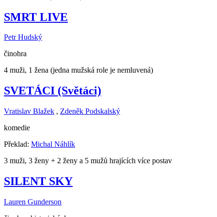
SMRT LIVE
Petr Hudský
činohra
4 muži, 1 žena (jedna mužská role je nemluvená)
SVETÁCI (Světáci)
Vratislav Blažek
,
Zdeněk Podskalský
komedie
Překlad:
Michal Náhlík
3 muži, 3 ženy + 2 ženy a 5 mužů hrajících více postav
SILENT SKY
Lauren Gunderson