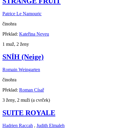
STRANGE FRUIT
Patrice Le Namouric
činohra
Překlad:
Kateřina Neveu
1 muž, 2 ženy
SNÍH (Neige)
Romain Weingarten
činohra
Překlad:
Roman Císař
3 ženy, 2 muži (a cvrček)
SUITE ROYALE
Hadrien Raccah
,
Judith Elmaleh