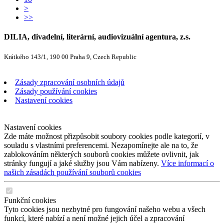
>
>>
DILIA, divadelní, literární, audiovizuální agentura, z.s.
Krátkého 143/1, 190 00 Praha 9, Czech Republic
Zásady zpracování osobních údajů
Zásady používání cookies
Nastavení cookies
Nastavení cookies
Zde máte možnost přizpůsobit soubory cookies podle kategorií, v
souladu s vlastními preferencemi. Nezapomínejte ale na to, že
zablokováním některých souborů cookies můžete ovlivnit, jak
stránky fungují a jaké služby jsou Vám nabízeny.
Více informací o
našich zásadách používání souborů cookies
Funkční cookies
Tyto cookies jsou nezbytné pro fungování našeho webu a všech
funkcí, které nabízí a není možné jejich účel a zpracování