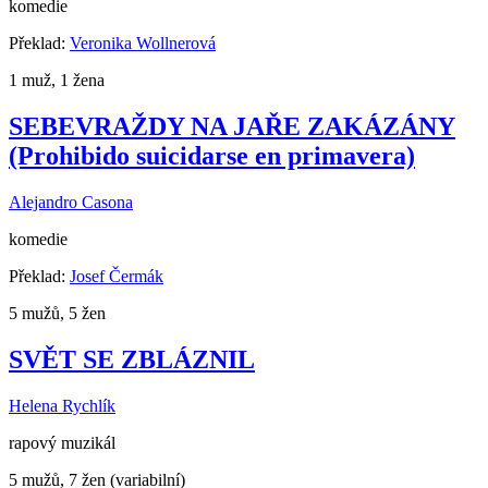
komedie
Překlad:
Veronika Wollnerová
1 muž, 1 žena
SEBEVRAŽDY NA JAŘE ZAKÁZÁNY
(Prohibido suicidarse en primavera)
Alejandro Casona
komedie
Překlad:
Josef Čermák
5 mužů, 5 žen
SVĚT SE ZBLÁZNIL
Helena Rychlík
rapový muzikál
5 mužů, 7 žen (variabilní)