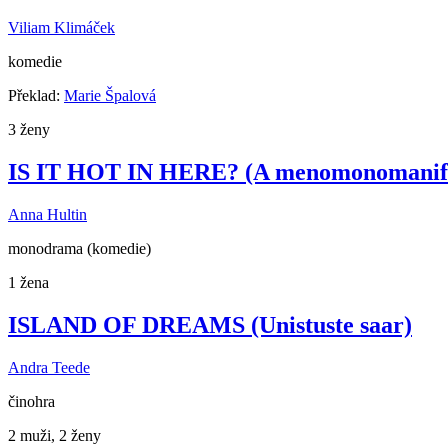
Viliam Klimáček
komedie
Překlad:
Marie Špalová
3 ženy
IS IT HOT IN HERE? (A menomonomanife
Anna Hultin
monodrama (komedie)
1 žena
ISLAND OF DREAMS (Unistuste saar)
Andra Teede
činohra
2 muži, 2 ženy