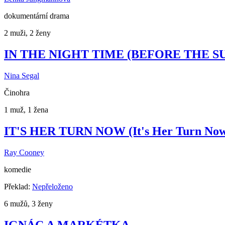
dokumentární drama
2 muži, 2 ženy
IN THE NIGHT TIME (BEFORE THE SUN RI
Nina Segal
Činohra
1 muž, 1 žena
IT'S HER TURN NOW (It's Her Turn No
Ray Cooney
komedie
Překlad:
Nepřeloženo
6 mužů, 3 ženy
IGNÁC A MARKÉTKA