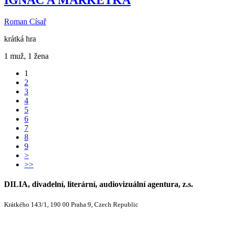
Roman Císař
krátká hra
1 muž, 1 žena
1
2
3
4
5
6
7
8
9
>
>>
DILIA, divadelní, literární, audiovizuální agentura, z.s.
Krátkého 143/1, 190 00 Praha 9, Czech Republic