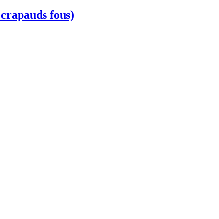
apauds fous)