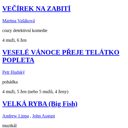
VEČÍREK NA ZABITÍ
Martina Vašáková
crazy detektivní komedie
4 muži, 6 žen
VESELÉ VÁNOCE PŘEJE TELÁTKO
POPLETA
Petr Hudský
pohádka
4 muži, 5 žen (nebo 5 mužů, 4 ženy)
VELKÁ RYBA (Big Fish)
Andrew Lippa
,
John August
muzikál