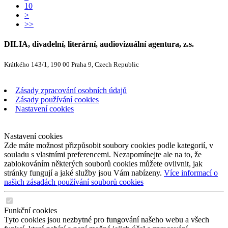
10
>
>>
DILIA, divadelní, literární, audiovizuální agentura, z.s.
Krátkého 143/1, 190 00 Praha 9, Czech Republic
Zásady zpracování osobních údajů
Zásady používání cookies
Nastavení cookies
Nastavení cookies
Zde máte možnost přizpůsobit soubory cookies podle kategorií, v
souladu s vlastními preferencemi. Nezapomínejte ale na to, že
zablokováním některých souborů cookies můžete ovlivnit, jak
stránky fungují a jaké služby jsou Vám nabízeny.
Více informací o
našich zásadách používání souborů cookies
Funkční cookies
Tyto cookies jsou nezbytné pro fungování našeho webu a všech