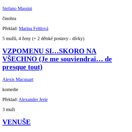
Stefano Massini
činohra
Překlad:
Marina Feltlová
5 mužů, 4 ženy (+ 2 dětské postavy - dívky)
VZPOMENU SI…SKORO NA
VŠECHNO (Je me souviendrai… de
presque tout)
Alexis Macquart
komedie
Překlad:
Alexander Jerie
3 muži
VENUŠE