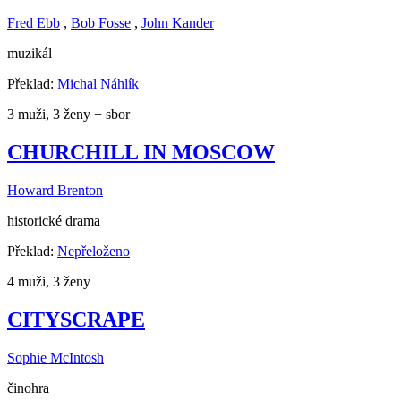
Fred Ebb
,
Bob Fosse
,
John Kander
muzikál
Překlad:
Michal Náhlík
3 muži, 3 ženy + sbor
CHURCHILL IN MOSCOW
Howard Brenton
historické drama
Překlad:
Nepřeloženo
4 muži, 3 ženy
CITYSCRAPE
Sophie McIntosh
činohra