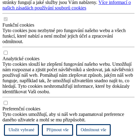
stránky fungují a jaké služby jsou Vám nabízeny.
Více informací o
našich zásadách používání souborů cookies
Funkční cookies
Tyto cookies jsou nezbytné pro fungování našeho webu a všech
funkcí, které nabízí a není možné jejich účel a zpracování
odmítnout.
Analytické cookies
Tyto cookies slouží ke zlepšení fungování našeho webu. Umožňují
nám rozpoznat a zjistit počet návštěvníků a sledovat, jak návštěvníci
používají náš web. Pomáhají nám zlepšovat způsob, jakým náš web
funguje, například tak, že umožňují uživatelům snadno najít to, co
hledají. Tyto cookies neshromažďují informace, které by dokázaly
identifikovat Vaši osobu.
Preferenční cookies
Tyto cookies umožňují, aby si náš web zapamatoval preference
daného uživatele a mohl se mu přizpůsobit.
Uložit vybrané
Přijmout vše
Odmítnout vše