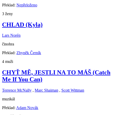
Překlad:
Nepřeloženo
3 ženy
CHLAD (Kyla)
Lars Norén
činohra
Překlad:
Zbyněk Černík
4 muži
CHYŤ MĚ, JESTLI NA TO MÁŠ (Catch
Me If You Can)
Terrence McNally
,
Marc Shaiman
,
Scott Wittman
muzikál
Překlad:
Adam Novák