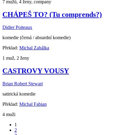
7 mužů, 4 ženy, company
CHÁPEŠ TO? (Tu comprends?)
Didier Poiteaux
komedie (černá / absurdní komedie)
Překlad:
Michal Zahálka
1 muž, 2 ženy
CASTROVY VOUSY
Brian Robert Stewart
satirická komedie
Překlad:
Michal Fabian
4 muži
1
2