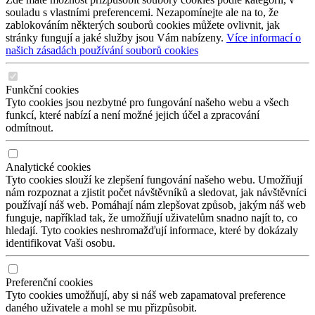
souladu s vlastními preferencemi. Nezapomínejte ale na to, že
zablokováním některých souborů cookies můžete ovlivnit, jak
stránky fungují a jaké služby jsou Vám nabízeny.
Více informací o
našich zásadách používání souborů cookies
Funkční cookies
Tyto cookies jsou nezbytné pro fungování našeho webu a všech
funkcí, které nabízí a není možné jejich účel a zpracování
odmítnout.
Analytické cookies
Tyto cookies slouží ke zlepšení fungování našeho webu. Umožňují
nám rozpoznat a zjistit počet návštěvníků a sledovat, jak návštěvníci
používají náš web. Pomáhají nám zlepšovat způsob, jakým náš web
funguje, například tak, že umožňují uživatelům snadno najít to, co
hledají. Tyto cookies neshromažďují informace, které by dokázaly
identifikovat Vaši osobu.
Preferenční cookies
Tyto cookies umožňují, aby si náš web zapamatoval preference
daného uživatele a mohl se mu přizpůsobit.