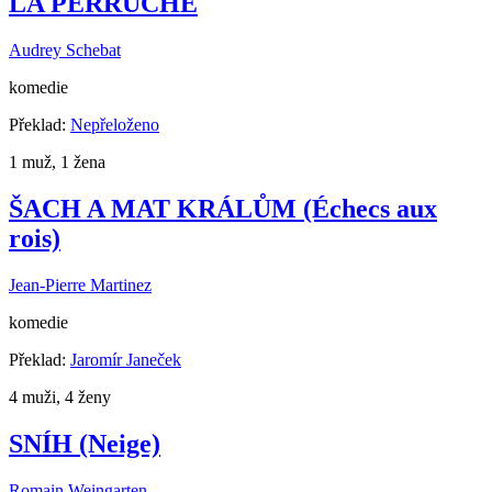
LA PERRUCHE
Audrey Schebat
komedie
Překlad:
Nepřeloženo
1 muž, 1 žena
ŠACH A MAT KRÁLŮM (Échecs aux
rois)
Jean-Pierre Martinez
komedie
Překlad:
Jaromír Janeček
4 muži, 4 ženy
SNÍH (Neige)
Romain Weingarten