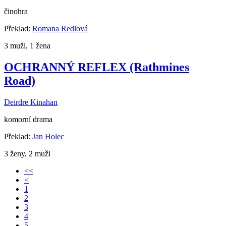
činohra
Překlad:
Romana Redlová
3 muži, 1 žena
OCHRANNÝ REFLEX (Rathmines
Road)
Deirdre Kinahan
komorní drama
Překlad:
Jan Holec
3 ženy, 2 muži
<<
<
1
2
3
4
5