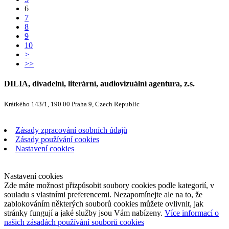
6
7
8
9
10
>
>>
DILIA, divadelní, literární, audiovizuální agentura, z.s.
Krátkého 143/1, 190 00 Praha 9, Czech Republic
Zásady zpracování osobních údajů
Zásady používání cookies
Nastavení cookies
Nastavení cookies
Zde máte možnost přizpůsobit soubory cookies podle kategorií, v
souladu s vlastními preferencemi. Nezapomínejte ale na to, že
zablokováním některých souborů cookies můžete ovlivnit, jak
stránky fungují a jaké služby jsou Vám nabízeny.
Více informací o
našich zásadách používání souborů cookies