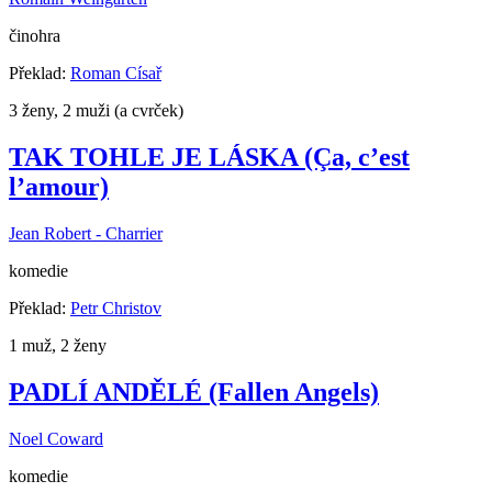
činohra
Překlad:
Roman Císař
3 ženy, 2 muži (a cvrček)
TAK TOHLE JE LÁSKA (Ça, c’est
l’amour)
Jean Robert - Charrier
komedie
Překlad:
Petr Christov
1 muž, 2 ženy
PADLÍ ANDĚLÉ (Fallen Angels)
Noel Coward
komedie