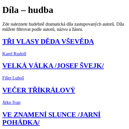
Díla – hudba
Zde naleznete hudebně dramatická díla zastupovaných autorů. Díla
můžete filtrovat podle autorů, názvu a žánru.
TŘI VLASY DĚDA VŠEVĚDA
Karel Rudolf
VELKÁ VÁLKA /JOSEF ŠVEJK/
Fišer Luboš
VEČER TŘÍKRÁLOVÝ
Jirko Ivan
VE ZNAMENÍ SLUNCE /JARNÍ
POHÁDKA/