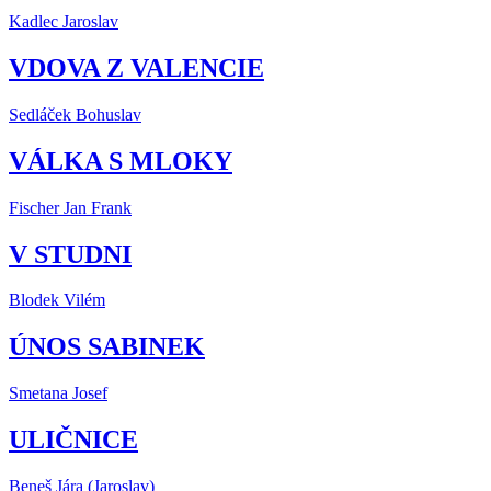
Kadlec Jaroslav
VDOVA Z VALENCIE
Sedláček Bohuslav
VÁLKA S MLOKY
Fischer Jan Frank
V STUDNI
Blodek Vilém
ÚNOS SABINEK
Smetana Josef
ULIČNICE
Beneš Jára (Jaroslav)