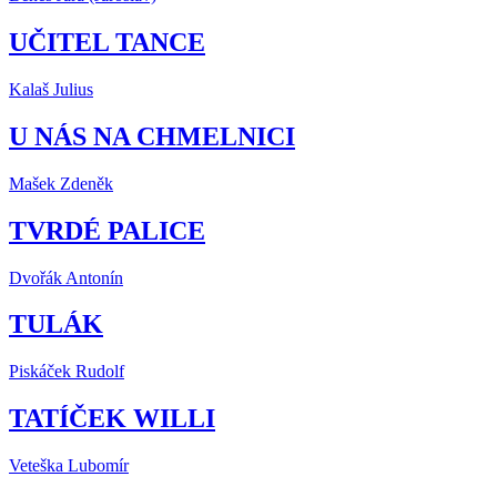
UČITEL TANCE
Kalaš Julius
U NÁS NA CHMELNICI
Mašek Zdeněk
TVRDÉ PALICE
Dvořák Antonín
TULÁK
Piskáček Rudolf
TATÍČEK WILLI
Veteška Lubomír