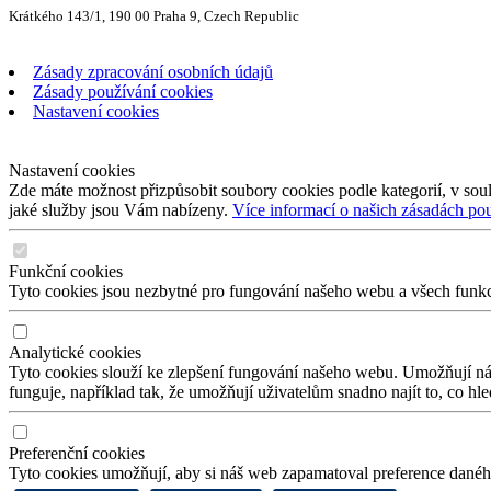
Krátkého 143/1, 190 00 Praha 9, Czech Republic
Zásady zpracování osobních údajů
Zásady používání cookies
Nastavení cookies
Nastavení cookies
Zde máte možnost přizpůsobit soubory cookies podle kategorií, v soul
jaké služby jsou Vám nabízeny.
Více informací o našich zásadách po
Funkční cookies
Tyto cookies jsou nezbytné pro fungování našeho webu a všech funkcí,
Analytické cookies
Tyto cookies slouží ke zlepšení fungování našeho webu. Umožňují nám
funguje, například tak, že umožňují uživatelům snadno najít to, co hl
Preferenční cookies
Tyto cookies umožňují, aby si náš web zapamatoval preference daného