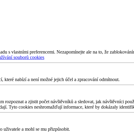
adu s vlastními preferencemi. Nezapomínejte ale na to, že zablokování
užívání souborů cookies
 které nabízí a není možné jejich účel a zpracování odmítnout.
 rozpoznat a zjistit počet návštěvníků a sledovat, jak návštěvníci po
edají. Tyto cookies neshromažďují informace, které by dokázaly identifi
 uživatele a mohl se mu přizpůsobit.