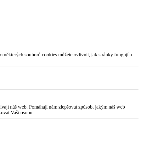
m některých souborů cookies můžete ovlivnit, jak stránky fungují a
užívají náš web. Pomáhají nám zlepšovat způsob, jakým náš web
kovat Vaši osobu.