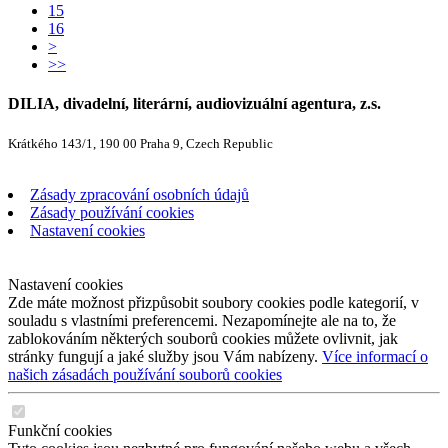
15
16
>
>>
DILIA, divadelní, literární, audiovizuální agentura, z.s.
Krátkého 143/1, 190 00 Praha 9, Czech Republic
Zásady zpracování osobních údajů
Zásady používání cookies
Nastavení cookies
Nastavení cookies
Zde máte možnost přizpůsobit soubory cookies podle kategorií, v
souladu s vlastními preferencemi. Nezapomínejte ale na to, že
zablokováním některých souborů cookies můžete ovlivnit, jak
stránky fungují a jaké služby jsou Vám nabízeny.
Více informací o
našich zásadách používání souborů cookies
Funkční cookies