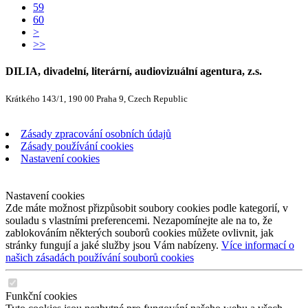
59
60
>
>>
DILIA, divadelní, literární, audiovizuální agentura, z.s.
Krátkého 143/1, 190 00 Praha 9, Czech Republic
Zásady zpracování osobních údajů
Zásady používání cookies
Nastavení cookies
Nastavení cookies
Zde máte možnost přizpůsobit soubory cookies podle kategorií, v
souladu s vlastními preferencemi. Nezapomínejte ale na to, že
zablokováním některých souborů cookies můžete ovlivnit, jak
stránky fungují a jaké služby jsou Vám nabízeny.
Více informací o
našich zásadách používání souborů cookies
Funkční cookies