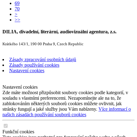
69
70
>
>>
DILIA, divadelní, literární, audiovizuální agentura, z.s.
Krátkého 143/1, 190 00 Praha 9, Czech Republic
Zásady zpracování osobních údajů
Zásady používání cookies
Nastavení cookies
Nastavení cookies
Zde máte možnost přizpůsobit soubory cookies podle kategorií, v
souladu s vlastními preferencemi. Nezapomínejte ale na to, že
zablokováním některých souborů cookies můžete ovlivnit, jak
stránky fungují a jaké služby jsou Vám nabízeny.
Více informací o
našich zásadách používání souborů cookies
Funkční cookies