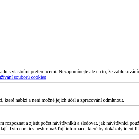
adu s vlastními preferencemi. Nezapomínejte ale na to, že zablokování
užívání souborů cookies
 které nabízí a není možné jejich účel a zpracování odmítnout.
 rozpoznat a zjistit počet návštěvníků a sledovat, jak návštěvníci po
edají. Tyto cookies neshromažďují informace, které by dokázaly identifi