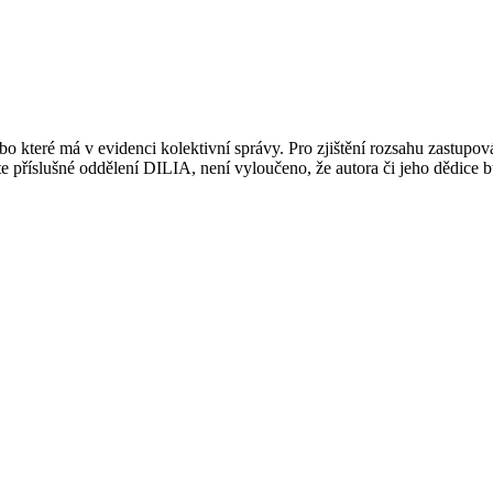
 které má v evidenci kolektivní správy. Pro zjištění rozsahu zastupov
ujte příslušné oddělení DILIA, není vyloučeno, že autora či jeho dědice