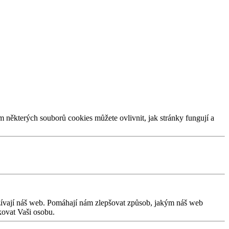
m některých souborů cookies můžete ovlivnit, jak stránky fungují a
užívají náš web. Pomáhají nám zlepšovat způsob, jakým náš web
kovat Vaši osobu.