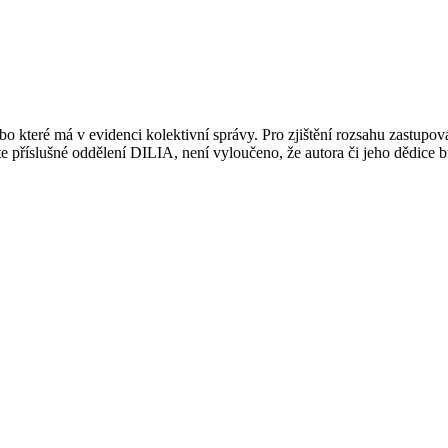
 které má v evidenci kolektivní správy. Pro zjištění rozsahu zastupov
ujte příslušné oddělení DILIA, není vyloučeno, že autora či jeho dědice