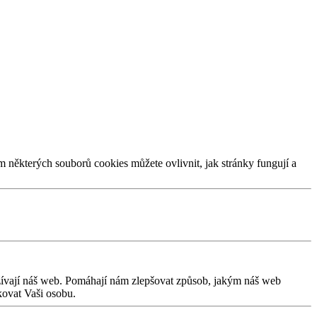
m některých souborů cookies můžete ovlivnit, jak stránky fungují a
užívají náš web. Pomáhají nám zlepšovat způsob, jakým náš web
kovat Vaši osobu.