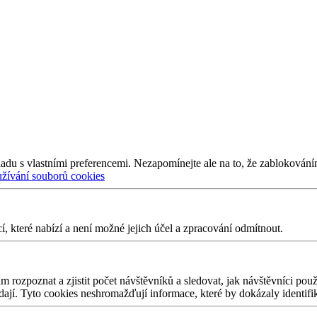
adu s vlastními preferencemi. Nezapomínejte ale na to, že zablokování
užívání souborů cookies
 které nabízí a není možné jejich účel a zpracování odmítnout.
 rozpoznat a zjistit počet návštěvníků a sledovat, jak návštěvníci po
edají. Tyto cookies neshromažďují informace, které by dokázaly identifi