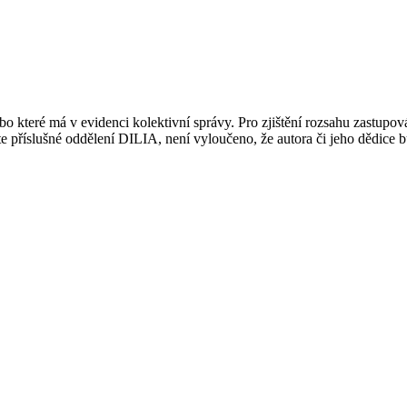
 které má v evidenci kolektivní správy. Pro zjištění rozsahu zastupov
ujte příslušné oddělení DILIA, není vyloučeno, že autora či jeho dědice