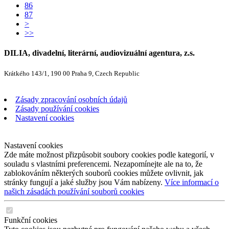
86
87
>
>>
DILIA, divadelní, literární, audiovizuální agentura, z.s.
Krátkého 143/1, 190 00 Praha 9, Czech Republic
Zásady zpracování osobních údajů
Zásady používání cookies
Nastavení cookies
Nastavení cookies
Zde máte možnost přizpůsobit soubory cookies podle kategorií, v
souladu s vlastními preferencemi. Nezapomínejte ale na to, že
zablokováním některých souborů cookies můžete ovlivnit, jak
stránky fungují a jaké služby jsou Vám nabízeny.
Více informací o
našich zásadách používání souborů cookies
Funkční cookies