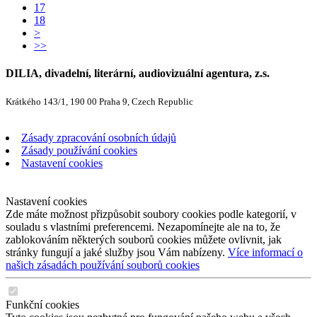
17
18
>
>>
DILIA, divadelní, literární, audiovizuální agentura, z.s.
Krátkého 143/1, 190 00 Praha 9, Czech Republic
Zásady zpracování osobních údajů
Zásady používání cookies
Nastavení cookies
Nastavení cookies
Zde máte možnost přizpůsobit soubory cookies podle kategorií, v
souladu s vlastními preferencemi. Nezapomínejte ale na to, že
zablokováním některých souborů cookies můžete ovlivnit, jak
stránky fungují a jaké služby jsou Vám nabízeny.
Více informací o
našich zásadách používání souborů cookies
Funkční cookies