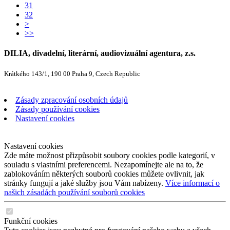
31
32
>
>>
DILIA, divadelní, literární, audiovizuální agentura, z.s.
Krátkého 143/1, 190 00 Praha 9, Czech Republic
Zásady zpracování osobních údajů
Zásady používání cookies
Nastavení cookies
Nastavení cookies
Zde máte možnost přizpůsobit soubory cookies podle kategorií, v
souladu s vlastními preferencemi. Nezapomínejte ale na to, že
zablokováním některých souborů cookies můžete ovlivnit, jak
stránky fungují a jaké služby jsou Vám nabízeny.
Více informací o
našich zásadách používání souborů cookies
Funkční cookies