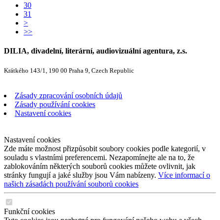
30
31
>
>>
DILIA, divadelní, literární, audiovizuální agentura, z.s.
Krátkého 143/1, 190 00 Praha 9, Czech Republic
Zásady zpracování osobních údajů
Zásady používání cookies
Nastavení cookies
Nastavení cookies
Zde máte možnost přizpůsobit soubory cookies podle kategorií, v
souladu s vlastními preferencemi. Nezapomínejte ale na to, že
zablokováním některých souborů cookies můžete ovlivnit, jak
stránky fungují a jaké služby jsou Vám nabízeny.
Více informací o
našich zásadách používání souborů cookies
Funkční cookies