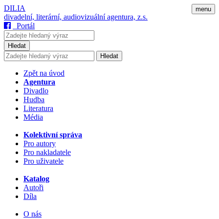
DILIA
menu
divadelní, literární, audiovizuální agentura, z.s.
Portál
Hledat
Hledat
Zpět na úvod
Agentura
Divadlo
Hudba
Literatura
Média
Kolektivní správa
Pro autory
Pro nakladatele
Pro uživatele
Katalog
Autoři
Díla
O nás