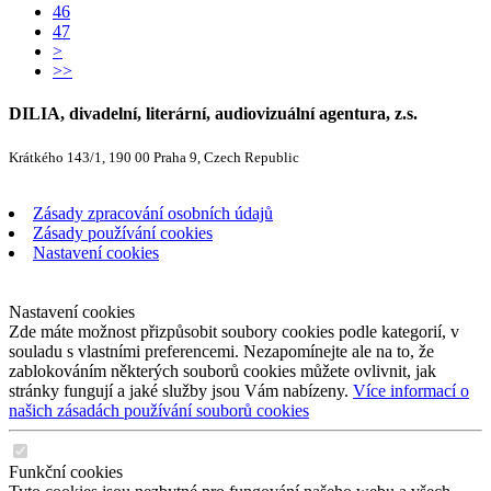
46
47
>
>>
DILIA, divadelní, literární, audiovizuální agentura, z.s.
Krátkého 143/1, 190 00 Praha 9, Czech Republic
Zásady zpracování osobních údajů
Zásady používání cookies
Nastavení cookies
Nastavení cookies
Zde máte možnost přizpůsobit soubory cookies podle kategorií, v
souladu s vlastními preferencemi. Nezapomínejte ale na to, že
zablokováním některých souborů cookies můžete ovlivnit, jak
stránky fungují a jaké služby jsou Vám nabízeny.
Více informací o
našich zásadách používání souborů cookies
Funkční cookies