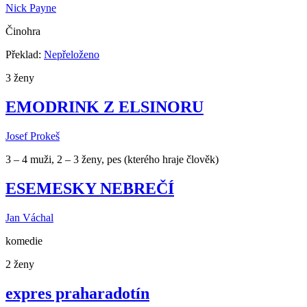
Nick Payne
Činohra
Překlad:
Nepřeloženo
3 ženy
EMODRINK Z ELSINORU
Josef Prokeš
3 – 4 muži, 2 – 3 ženy, pes (kterého hraje člověk)
ESEMESKY NEBREČÍ
Jan Váchal
komedie
2 ženy
expres praharadotín