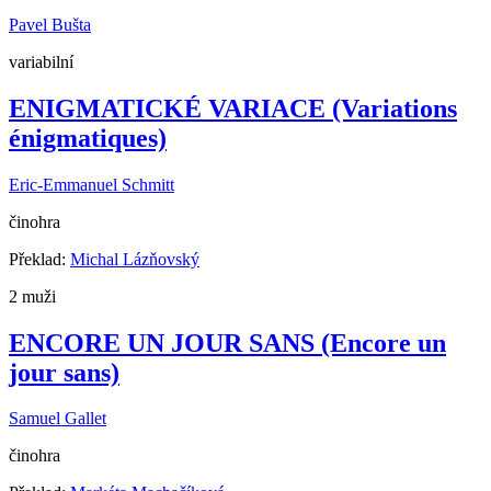
Pavel Bušta
variabilní
ENIGMATICKÉ VARIACE (Variations
énigmatiques)
Eric-Emmanuel Schmitt
činohra
Překlad:
Michal Lázňovský
2 muži
ENCORE UN JOUR SANS (Encore un
jour sans)
Samuel Gallet
činohra