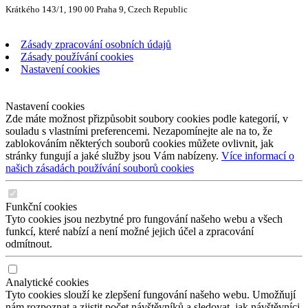
Krátkého 143/1, 190 00 Praha 9, Czech Republic
Zásady zpracování osobních údajů
Zásady používání cookies
Nastavení cookies
Nastavení cookies
Zde máte možnost přizpůsobit soubory cookies podle kategorií, v
souladu s vlastními preferencemi. Nezapomínejte ale na to, že
zablokováním některých souborů cookies můžete ovlivnit, jak
stránky fungují a jaké služby jsou Vám nabízeny.
Více informací o
našich zásadách používání souborů cookies
Funkční cookies
Tyto cookies jsou nezbytné pro fungování našeho webu a všech
funkcí, které nabízí a není možné jejich účel a zpracování
odmítnout.
Analytické cookies
Tyto cookies slouží ke zlepšení fungování našeho webu. Umožňují
nám rozpoznat a zjistit počet návštěvníků a sledovat, jak návštěvníci