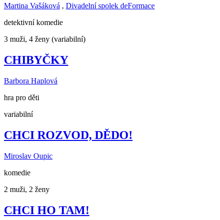
Martina Vašáková
,
Divadelní spolek deFormace
detektivní komedie
3 muži, 4 ženy (variabilní)
CHIBYČKY
Barbora Haplová
hra pro děti
variabilní
CHCI ROZVOD, DĚDO!
Miroslav Oupic
komedie
2 muži, 2 ženy
CHCI HO TAM!