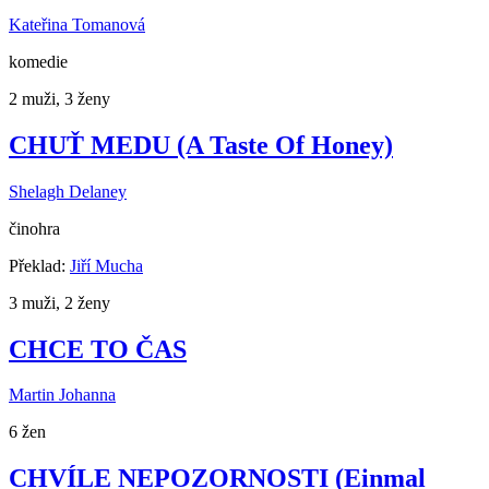
Kateřina Tomanová
komedie
2 muži, 3 ženy
CHUŤ MEDU (A Taste Of Honey)
Shelagh Delaney
činohra
Překlad:
Jiří Mucha
3 muži, 2 ženy
CHCE TO ČAS
Martin Johanna
6 žen
CHVÍLE NEPOZORNOSTI (Einmal