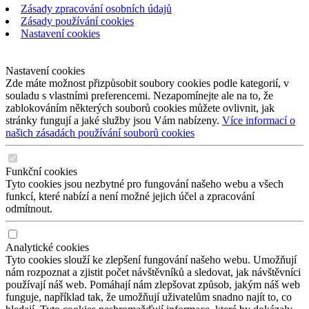
Zásady zpracování osobních údajů
Zásady používání cookies
Nastavení cookies
Nastavení cookies
Zde máte možnost přizpůsobit soubory cookies podle kategorií, v
souladu s vlastními preferencemi. Nezapomínejte ale na to, že
zablokováním některých souborů cookies můžete ovlivnit, jak
stránky fungují a jaké služby jsou Vám nabízeny.
Více informací o
našich zásadách používání souborů cookies
Funkční cookies
Tyto cookies jsou nezbytné pro fungování našeho webu a všech
funkcí, které nabízí a není možné jejich účel a zpracování
odmítnout.
Analytické cookies
Tyto cookies slouží ke zlepšení fungování našeho webu. Umožňují
nám rozpoznat a zjistit počet návštěvníků a sledovat, jak návštěvníci
používají náš web. Pomáhají nám zlepšovat způsob, jakým náš web
funguje, například tak, že umožňují uživatelům snadno najít to, co