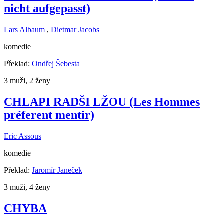
nicht aufgepasst)
Lars Albaum
,
Dietmar Jacobs
komedie
Překlad:
Ondřej Šebesta
3 muži, 2 ženy
CHLAPI RADŠI LŽOU (Les Hommes
préferent mentir)
Eric Assous
komedie
Překlad:
Jaromír Janeček
3 muži, 4 ženy
CHYBA