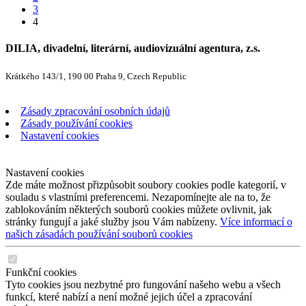
3
4
DILIA, divadelní, literární, audiovizuální agentura, z.s.
Krátkého 143/1, 190 00 Praha 9, Czech Republic
Zásady zpracování osobních údajů
Zásady používání cookies
Nastavení cookies
Nastavení cookies
Zde máte možnost přizpůsobit soubory cookies podle kategorií, v
souladu s vlastními preferencemi. Nezapomínejte ale na to, že
zablokováním některých souborů cookies můžete ovlivnit, jak
stránky fungují a jaké služby jsou Vám nabízeny.
Více informací o
našich zásadách používání souborů cookies
Funkční cookies
Tyto cookies jsou nezbytné pro fungování našeho webu a všech
funkcí, které nabízí a není možné jejich účel a zpracování