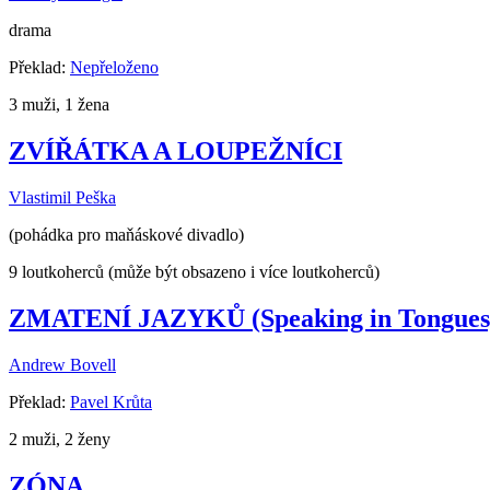
drama
Překlad:
Nepřeloženo
3 muži, 1 žena
ZVÍŘÁTKA A LOUPEŽNÍCI
Vlastimil Peška
(pohádka pro maňáskové divadlo)
9 loutkoherců (může být obsazeno i více loutkoherců)
ZMATENÍ JAZYKŮ (Speaking in Tongues
Andrew Bovell
Překlad:
Pavel Krůta
2 muži, 2 ženy
ZÓNA