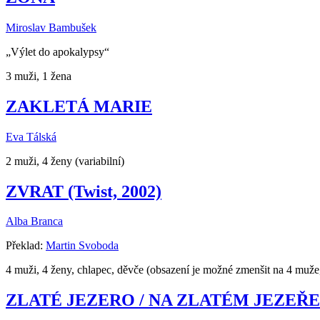
Miroslav Bambušek
„Výlet do apokalypsy“
3 muži, 1 žena
ZAKLETÁ MARIE
Eva Tálská
2 muži, 4 ženy (variabilní)
ZVRAT (Twist, 2002)
Alba Branca
Překlad:
Martin Svoboda
4 muži, 4 ženy, chlapec, děvče (obsazení je možné zmenšit na 4 muže
ZLATÉ JEZERO / NA ZLATÉM JEZEŘE (O