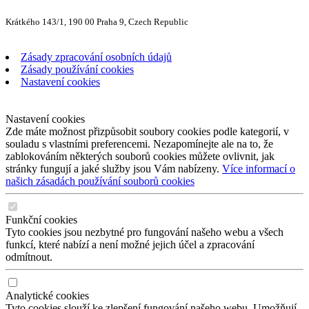
Krátkého 143/1, 190 00 Praha 9, Czech Republic
Zásady zpracování osobních údajů
Zásady používání cookies
Nastavení cookies
Nastavení cookies
Zde máte možnost přizpůsobit soubory cookies podle kategorií, v
souladu s vlastními preferencemi. Nezapomínejte ale na to, že
zablokováním některých souborů cookies můžete ovlivnit, jak
stránky fungují a jaké služby jsou Vám nabízeny.
Více informací o
našich zásadách používání souborů cookies
Funkční cookies
Tyto cookies jsou nezbytné pro fungování našeho webu a všech
funkcí, které nabízí a není možné jejich účel a zpracování
odmítnout.
Analytické cookies
Tyto cookies slouží ke zlepšení fungování našeho webu. Umožňují