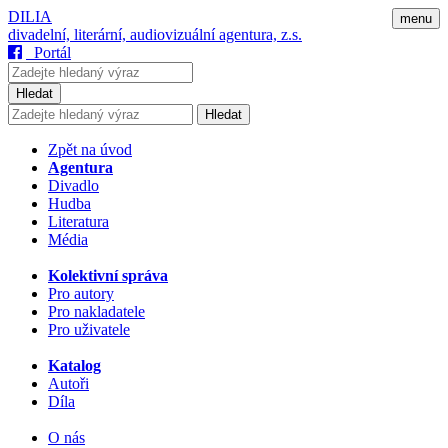
DILIA
menu
divadelní, literární, audiovizuální agentura, z.s.
Portál
Hledat
Hledat
Zpět na úvod
Agentura
Divadlo
Hudba
Literatura
Média
Kolektivní správa
Pro autory
Pro nakladatele
Pro uživatele
Katalog
Autoři
Díla
O nás