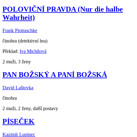
POLOVIČNÍ PRAVDA (Nur die halbe
Wahrheit)
Frank Piotraschke
činohra (detektivní hra)
Překlad:
Iva Michňová
2 muži, 3 ženy
PAN BOŽSKÝ A PANÍ BOŽSKÁ
David Laštovka
činohra
2 muži, 2 ženy, další postavy
PÍSEČEK
Kazimír Lupinec