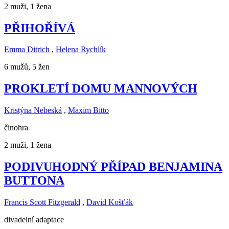
2 muži, 1 žena
PŘIHOŘÍVÁ
Emma Ditrich
,
Helena Rychlík
6 mužů, 5 žen
PROKLETÍ DOMU MANNOVÝCH
Kristýna Nebeská
,
Maxim Bitto
činohra
2 muži, 1 žena
PODIVUHODNÝ PŘÍPAD BENJAMINA
BUTTONA
Francis Scott Fitzgerald
,
David Košťák
divadelní adaptace