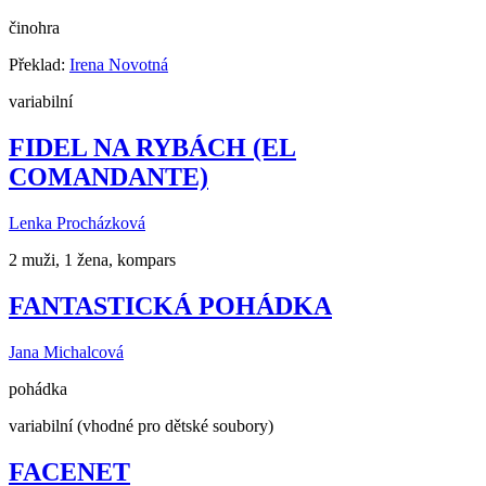
činohra
Překlad:
Irena Novotná
variabilní
FIDEL NA RYBÁCH (EL
COMANDANTE)
Lenka Procházková
2 muži, 1 žena, kompars
FANTASTICKÁ POHÁDKA
Jana Michalcová
pohádka
variabilní (vhodné pro dětské soubory)
FACENET