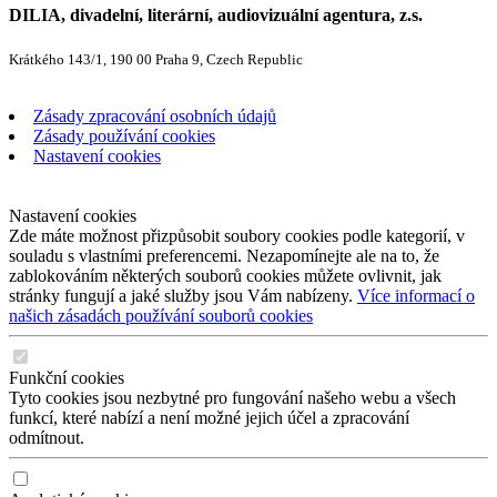
DILIA, divadelní, literární, audiovizuální agentura, z.s.
Krátkého 143/1, 190 00 Praha 9, Czech Republic
Zásady zpracování osobních údajů
Zásady používání cookies
Nastavení cookies
Nastavení cookies
Zde máte možnost přizpůsobit soubory cookies podle kategorií, v
souladu s vlastními preferencemi. Nezapomínejte ale na to, že
zablokováním některých souborů cookies můžete ovlivnit, jak
stránky fungují a jaké služby jsou Vám nabízeny.
Více informací o
našich zásadách používání souborů cookies
Funkční cookies
Tyto cookies jsou nezbytné pro fungování našeho webu a všech
funkcí, které nabízí a není možné jejich účel a zpracování
odmítnout.