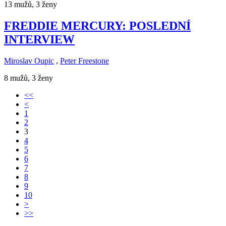
13 mužů, 3 ženy
FREDDIE MERCURY: POSLEDNÍ
INTERVIEW
Miroslav Oupic
,
Peter Freestone
8 mužů, 3 ženy
<<
<
1
2
3
4
5
6
7
8
9
10
>
>>