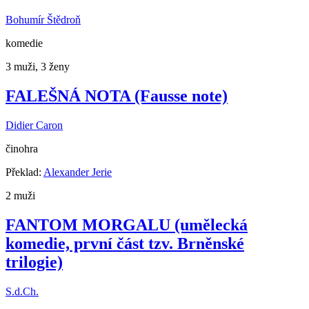
Bohumír Štědroň
komedie
3 muži, 3 ženy
FALEŠNÁ NOTA (Fausse note)
Didier Caron
činohra
Překlad:
Alexander Jerie
2 muži
FANTOM MORGALU (umělecká
komedie, první část tzv. Brněnské
trilogie)
S.d.Ch.