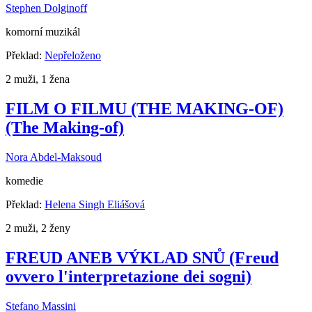
Stephen Dolginoff
komorní muzikál
Překlad:
Nepřeloženo
2 muži, 1 žena
FILM O FILMU (THE MAKING-OF)
(The Making-of)
Nora Abdel-Maksoud
komedie
Překlad:
Helena Singh Eliášová
2 muži, 2 ženy
FREUD ANEB VÝKLAD SNŮ (Freud
ovvero l'interpretazione dei sogni)
Stefano Massini